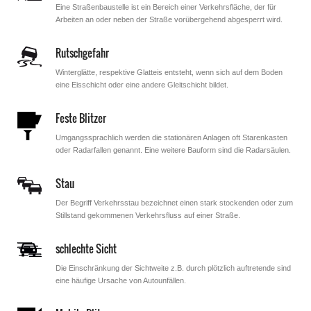
Eine Straßenbaustelle ist ein Bereich einer Verkehrsfläche, der für
Arbeiten an oder neben der Straße vorübergehend abgesperrt wird.
Rutschgefahr
Winterglätte, respektive Glatteis entsteht, wenn sich auf dem Boden
eine Eisschicht oder eine andere Gleitschicht bildet.
Feste Blitzer
Umgangssprachlich werden die stationären Anlagen oft Starenkasten
oder Radarfallen genannt. Eine weitere Bauform sind die Radarsäulen.
Stau
Der Begriff Verkehrsstau bezeichnet einen stark stockenden oder zum
Stillstand gekommenen Verkehrsfluss auf einer Straße.
schlechte Sicht
Die Einschränkung der Sichtweite z.B. durch plötzlich auftretende sind
eine häufige Ursache von Autounfällen.