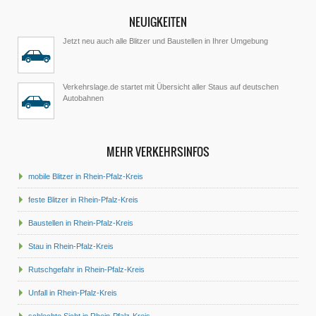
NEUIGKEITEN
Jetzt neu auch alle Blitzer und Baustellen in Ihrer Umgebung
Verkehrslage.de startet mit Übersicht aller Staus auf deutschen
Autobahnen
MEHR VERKEHRSINFOS
mobile Blitzer in Rhein-Pfalz-Kreis
feste Blitzer in Rhein-Pfalz-Kreis
Baustellen in Rhein-Pfalz-Kreis
Stau in Rhein-Pfalz-Kreis
Rutschgefahr in Rhein-Pfalz-Kreis
Unfall in Rhein-Pfalz-Kreis