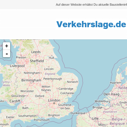
Auf dieser Website erhältst Du aktuelle Baustelleni
+
-