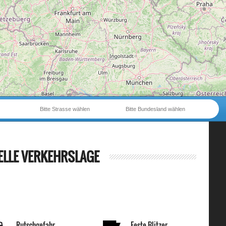
Bitte Strasse wählen
Bitte Bundesland wählen
ELLE VERKEHRSLAGE
Rutschgefahr
Feste Blitzer