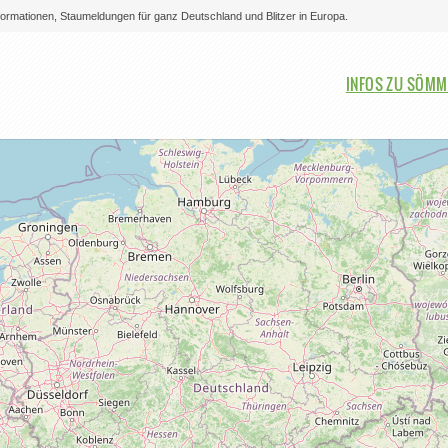
nformationen, Staumeldungen für ganz Deutschland und Blitzer in Europa.
Bitte auswählen
INFOS ZU SÖMM