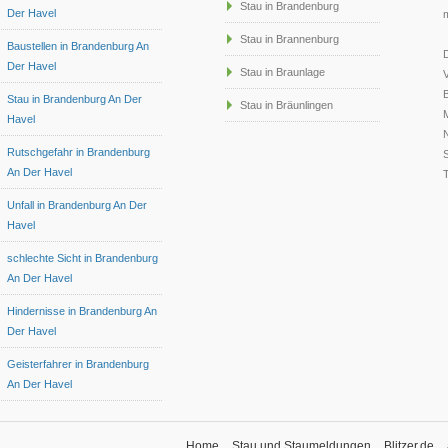
Stau in Brandenburg
Der Havel
Stau in Brannenburg
Baustellen in Brandenburg An
D
Der Havel
Stau in Braunlage
Stau in Brandenburg An Der
Stau in Bräunlingen
Havel
N
Rutschgefahr in Brandenburg
An Der Havel
Unfall in Brandenburg An Der
Havel
schlechte Sicht in Brandenburg
An Der Havel
Hindernisse in Brandenburg An
Der Havel
Geisterfahrer in Brandenburg
An Der Havel
Home
Stau und Staumeldungen
Blitzer.de