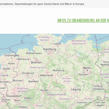
nformationen, Staumeldungen für ganz Deutschland und Blitzer in Europa.
Bitte auswählen
INFOS ZU BRANDENBURG AN DER 