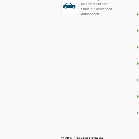
mit Übersicht aller
Staus auf deutschen
Autobahnen
© 2026 verkehrslage.de