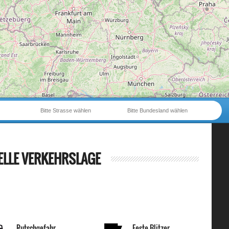
Bitte Strasse wählen
Bitte Bundesland wählen
ELLE VERKEHRSLAGE
Rutschgefahr
Feste Blitzer