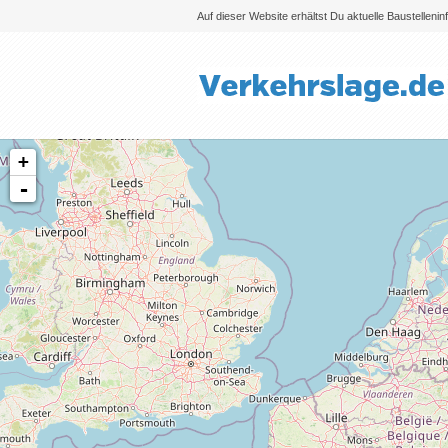
Auf dieser Website erhältst Du aktuelle Baustelleni
+
-