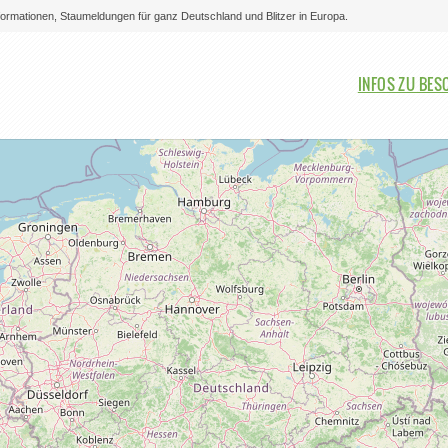
nformationen, Staumeldungen für ganz Deutschland und Blitzer in Europa.
Bitte auswählen
INFOS ZU BES