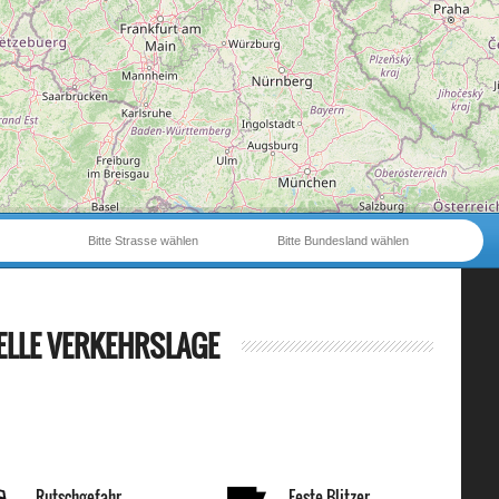
Bitte Strasse wählen
Bitte Bundesland wählen
ELLE VERKEHRSLAGE
Rutschgefahr
Feste Blitzer