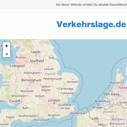
Auf dieser Website erhältst Du aktuelle Baustelleni
+
-