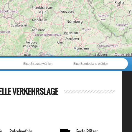
Bitte Strasse wählen
Bitte Bundesland wählen
ELLE VERKEHRSLAGE
Rutschgefahr
Feste Blitzer