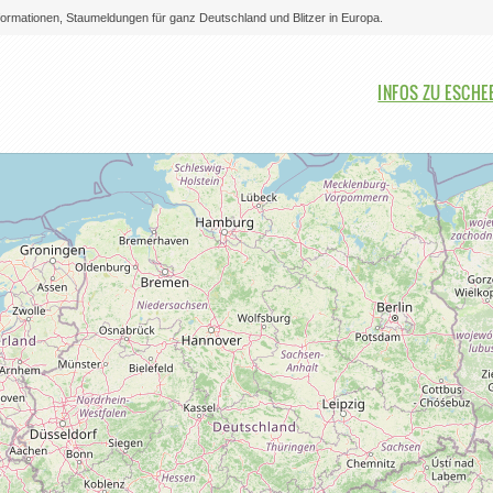
nformationen, Staumeldungen für ganz Deutschland und Blitzer in Europa.
Bitte auswählen
INFOS ZU ESCH