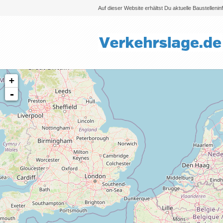
Auf dieser Website erhältst Du aktuelle Baustelleni
+
-