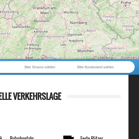
Bitte Strasse wählen
Bitte Bundesland wählen
ELLE VERKEHRSLAGE
Rutschgefahr
Feste Blitzer