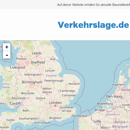
Auf dieser Website erhältst Du aktuelle Baustelleni
+
-