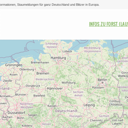
nformationen, Staumeldungen für ganz Deutschland und Blitzer in Europa.
Bitte auswählen
INFOS ZU FORST (LAU