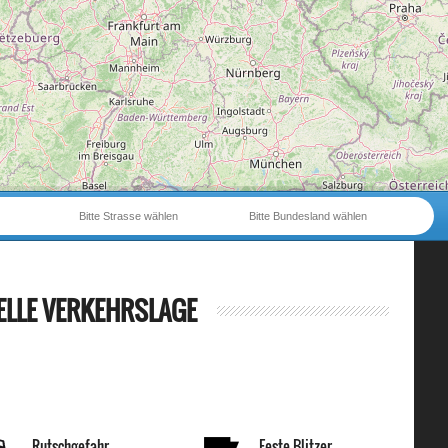
Bitte Strasse wählen
Bitte Bundesland wählen
ELLE VERKEHRSLAGE
Rutschgefahr
Feste Blitzer