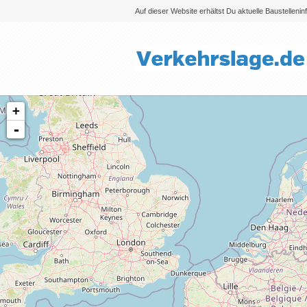
Auf dieser Website erhältst Du aktuelle Baustelleni
+
-