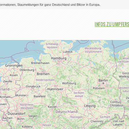
nformationen, Staumeldungen für ganz Deutschland und Blitzer in Europa.
Bitte auswählen
INFOS ZU UMPFER