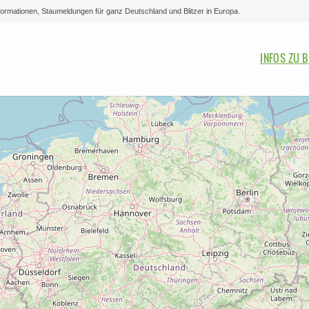
nformationen, Staumeldungen für ganz Deutschland und Blitzer in Europa.
Bitte auswählen
INFOS ZU 