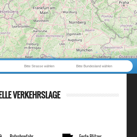
Bitte Strasse wählen
Bitte Bundesland wählen
ELLE VERKEHRSLAGE
Rutschgefahr
Feste Blitzer