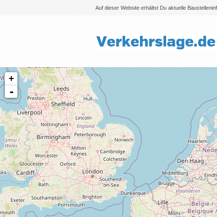
Auf dieser Website erhältst Du aktuelle Baustelleni
+
-