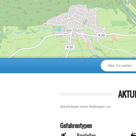
Bitte Ort wählen
AKTU
Aktuell liegen keine Meldungen vor
Gefahrentypen
Baustellen