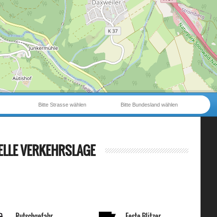
Bitte Strasse wählen
Bitte Bundesland wählen
ELLE VERKEHRSLAGE
Rutschgefahr
Feste Blitzer