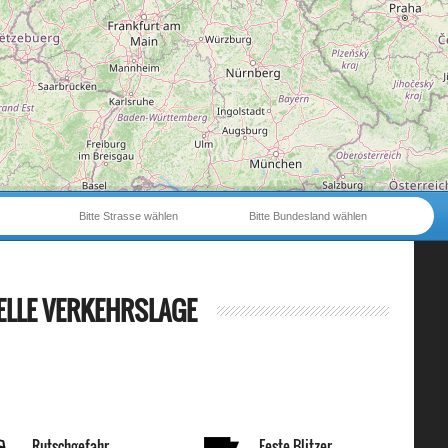
Bitte Strasse wählen
Bitte Bundesland wählen
ELLE VERKEHRSLAGE
Rutschgefahr
Feste Blitzer