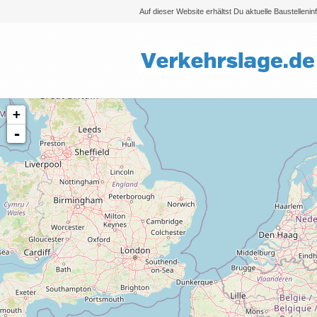
Auf dieser Website erhältst Du aktuelle Baustelleni
+
-