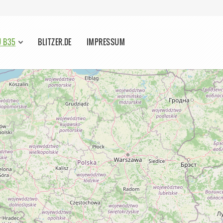
U B35
BLITZER.DE
IMPRESSUM