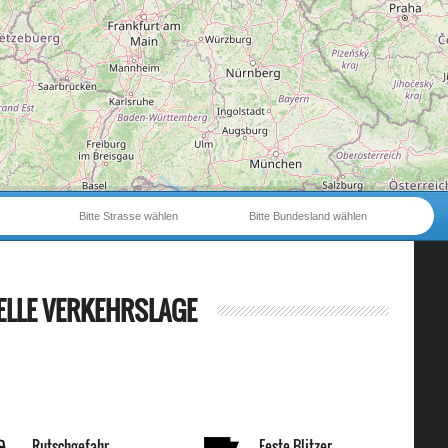
Bitte Strasse wählen
Bitte Bundesland wählen
ELLE VERKEHRSLAGE
Rutschgefahr
Feste Blitzer