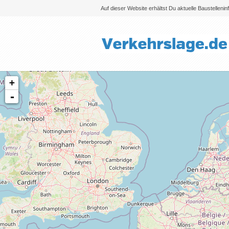
Auf dieser Website erhältst Du aktuelle Baustelleni
+
-