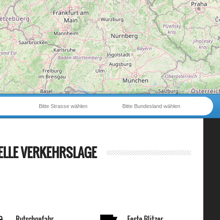
Bitte Strasse wählen
Bitte Bundesland wählen
ELLE VERKEHRSLAGE
Rutschgefahr
Feste Blitzer