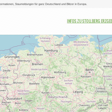
nformationen, Staumeldungen für ganz Deutschland und Blitzer in Europa.
Bitte auswählen
INFOS ZU STOLLBERG ERZGE