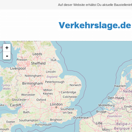
Auf dieser Website erhältst Du aktuelle Baustelleni
+
-