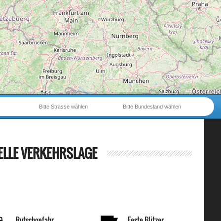
Bitte Strasse wählen
Bitte Bundesland wählen
ELLE VERKEHRSLAGE
Rutschgefahr
Feste Blitzer