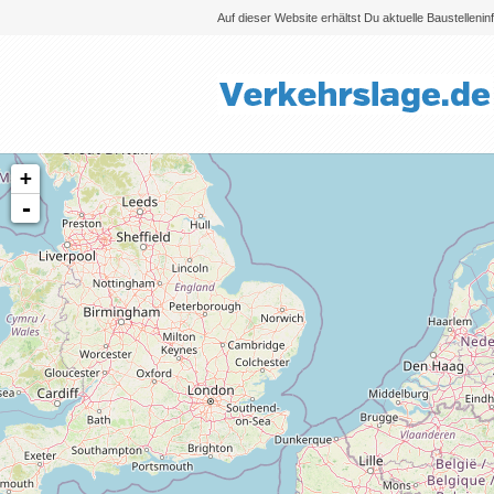
Auf dieser Website erhältst Du aktuelle Baustelleni
+
-