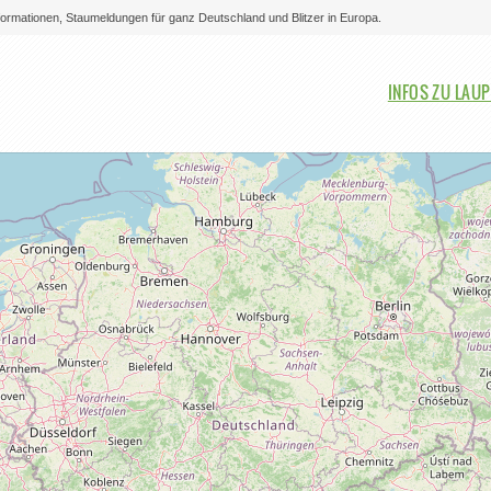
nformationen, Staumeldungen für ganz Deutschland und Blitzer in Europa.
Bitte auswählen
INFOS ZU LAU