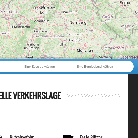
Bitte Strasse wählen
Bitte Bundesland wählen
ELLE VERKEHRSLAGE
Rutschgefahr
Feste Blitzer