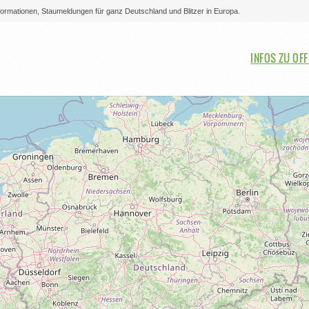
nformationen, Staumeldungen für ganz Deutschland und Blitzer in Europa.
Bitte auswählen
INFOS ZU OF