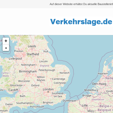
Auf dieser Website erhältst Du aktuelle Baustelleni
+
-