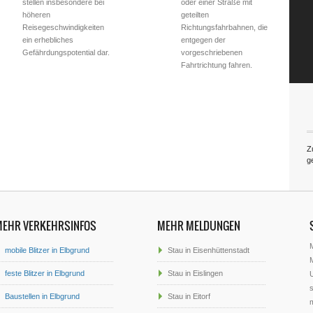
stellen insbesondere bei
oder einer Straße mit
höheren
geteilten
Reisegeschwindigkeiten
Richtungsfahrbahnen, die
ein erhebliches
entgegen der
Gefährdungspotential dar.
vorgeschriebenen
Fahrtrichtung fahren.
Z
g
MEHR VERKEHRSINFOS
MEHR MELDUNGEN
mobile Blitzer in Elbgrund
Stau in Eisenhüttenstadt
M
feste Blitzer in Elbgrund
Stau in Eislingen
U
s
Baustellen in Elbgrund
Stau in Eitorf