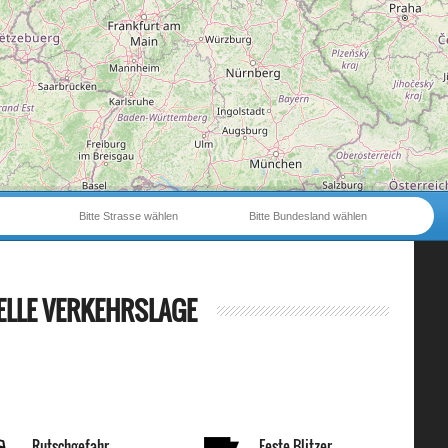
Bitte Strasse wählen
Bitte Bundesland wählen
ELLE VERKEHRSLAGE
Rutschgefahr
Feste Blitzer