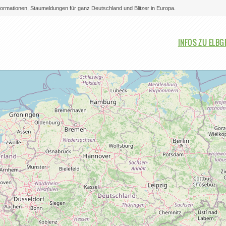
nformationen, Staumeldungen für ganz Deutschland und Blitzer in Europa.
Bitte auswählen
INFOS ZU ELB