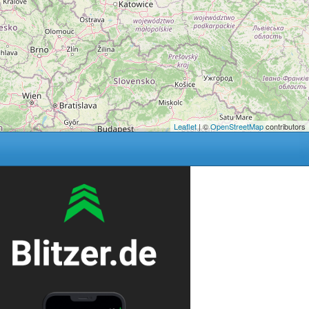
Leaflet
| ©
OpenStreetMap
contributors