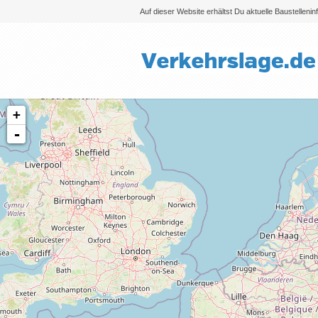
Auf dieser Website erhältst Du aktuelle Baustelleni
+
-