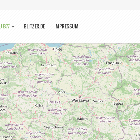
U B77
BLITZER.DE
IMPRESSUM