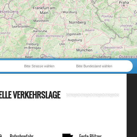
Bitte Strasse wählen
Bitte Bundesland wählen
ELLE VERKEHRSLAGE
Rutschgefahr
Feste Blitzer