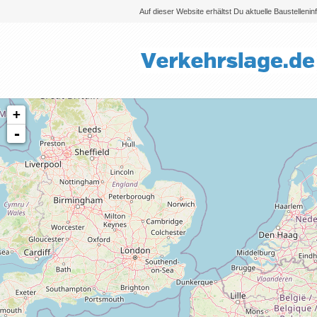
Auf dieser Website erhältst Du aktuelle Baustelleni
+
-