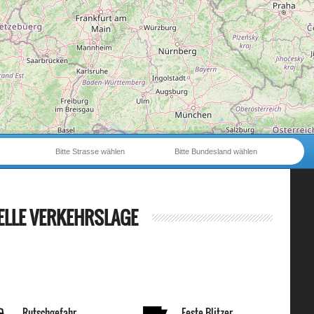
Bitte Strasse wählen
Bitte Bundesland wählen
ELLE VERKEHRSLAGE
Rutschgefahr
Feste Blitzer