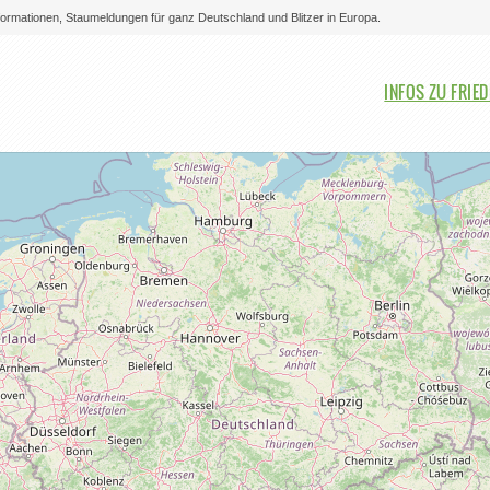
nformationen, Staumeldungen für ganz Deutschland und Blitzer in Europa.
Bitte auswählen
INFOS ZU FRIE