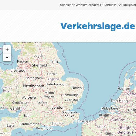
Auf dieser Website erhältst Du aktuelle Baustelleni
+
-