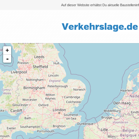
Auf dieser Website erhältst Du aktuelle Baustelleni
+
-