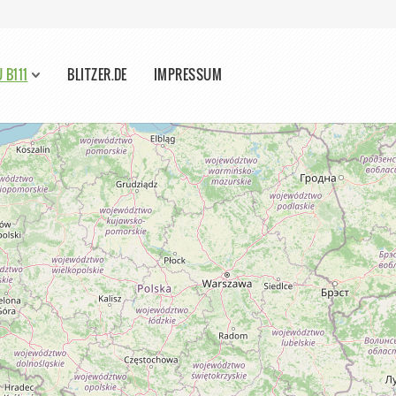
 B111
BLITZER.DE
IMPRESSUM