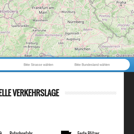
Bitte Strasse wählen
Bitte Bundesland wählen
ELLE VERKEHRSLAGE
Rutschgefahr
Feste Blitzer