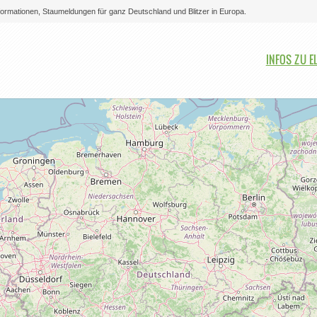
nformationen, Staumeldungen für ganz Deutschland und Blitzer in Europa.
Bitte auswählen
INFOS ZU E