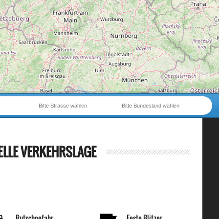
Bitte Strasse wählen
Bitte Bundesland wählen
ELLE VERKEHRSLAGE
Rutschgefahr
Feste Blitzer