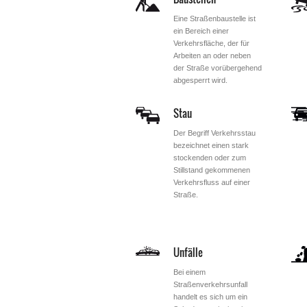
Eine Straßenbaustelle ist
ein Bereich einer
Verkehrsfläche, der für
Arbeiten an oder neben
der Straße vorübergehend
abgesperrt wird.
Stau
Der Begriff Verkehrsstau
bezeichnet einen stark
stockenden oder zum
Stillstand gekommenen
Verkehrsfluss auf einer
Straße.
Unfälle
Bei einem
Straßenverkehrsunfall
handelt es sich um ein