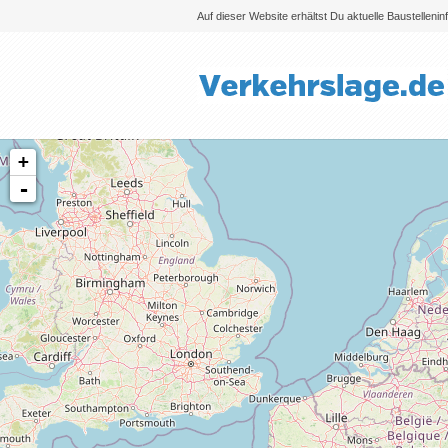
Auf dieser Website erhältst Du aktuelle Baustelleni
+
-