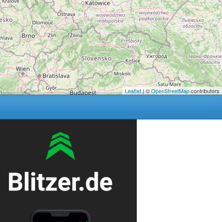
Leaflet
| ©
OpenStreetMap
contributors