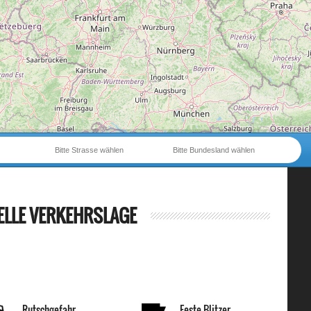
Bitte Strasse wählen
Bitte Bundesland wählen
ELLE VERKEHRSLAGE
Rutschgefahr
Feste Blitzer