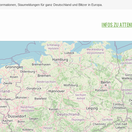
nformationen, Staumeldungen für ganz Deutschland und Blitzer in Europa.
Bitte auswählen
INFOS ZU ATTE