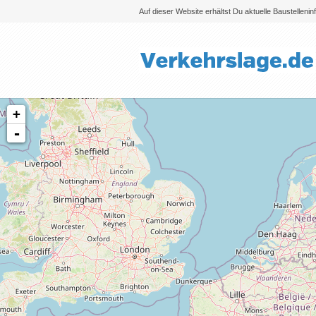
Auf dieser Website erhältst Du aktuelle Baustelleni
+
-