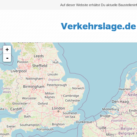
Auf dieser Website erhältst Du aktuelle Baustelleni
+
-