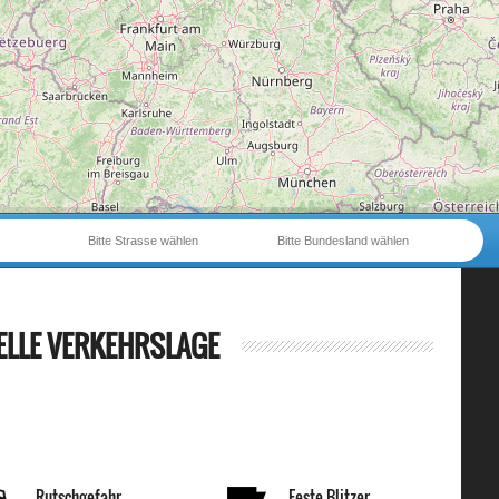
Bitte Strasse wählen
Bitte Bundesland wählen
ELLE VERKEHRSLAGE
Rutschgefahr
Feste Blitzer