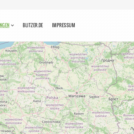
NGEN
BLITZER.DE
IMPRESSUM