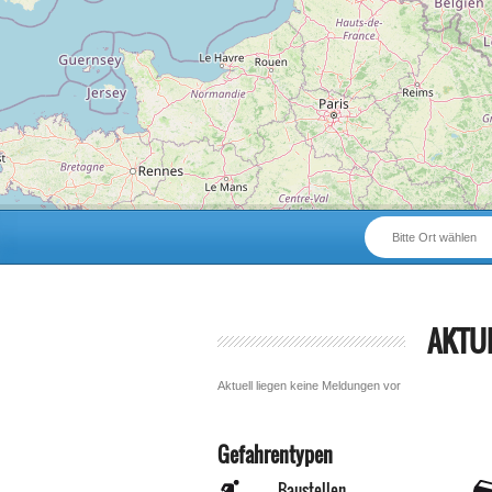
Bitte Ort wählen
AKTU
Aktuell liegen keine Meldungen vor
Gefahrentypen
Baustellen