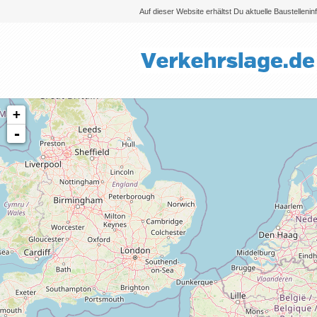
Auf dieser Website erhältst Du aktuelle Baustelleni
+
-