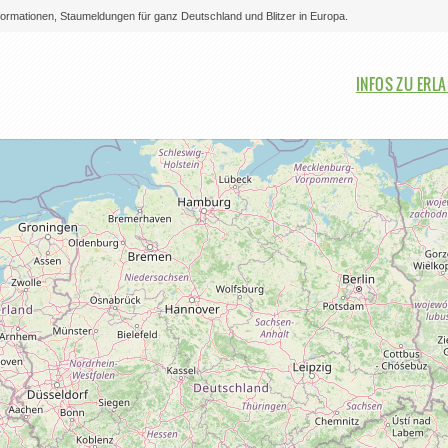
nformationen, Staumeldungen für ganz Deutschland und Blitzer in Europa.
Bitte auswählen
INFOS ZU ERL