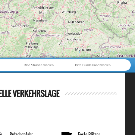
Bitte Strasse wählen
Bitte Bundesland wählen
ELLE VERKEHRSLAGE
Rutschgefahr
Feste Blitzer