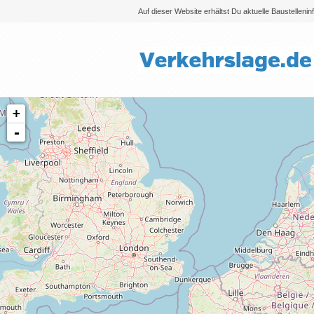
Auf dieser Website erhältst Du aktuelle Baustelleni
+
-