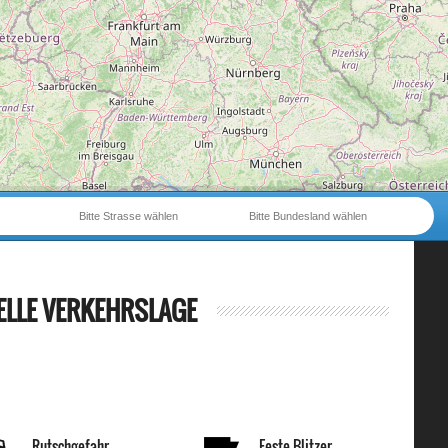
Bitte Strasse wählen
Bitte Bundesland wählen
ELLE VERKEHRSLAGE
Rutschgefahr
Feste Blitzer