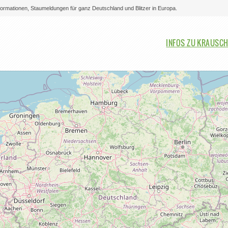
nformationen, Staumeldungen für ganz Deutschland und Blitzer in Europa.
Bitte auswählen
INFOS ZU KRAUSC