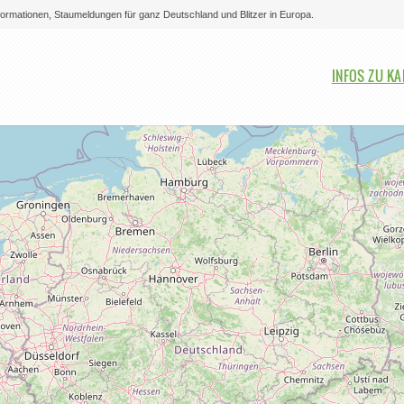
nformationen, Staumeldungen für ganz Deutschland und Blitzer in Europa.
Bitte auswählen
INFOS ZU K