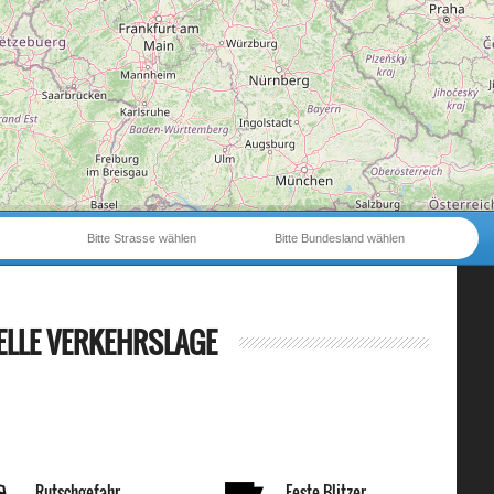
Bitte Strasse wählen
Bitte Bundesland wählen
ELLE VERKEHRSLAGE
Rutschgefahr
Feste Blitzer