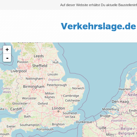
Auf dieser Website erhältst Du aktuelle Baustelleni
+
-