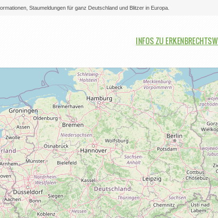
nformationen, Staumeldungen für ganz Deutschland und Blitzer in Europa.
Bitte auswählen
INFOS ZU ERKENBRECHTSW