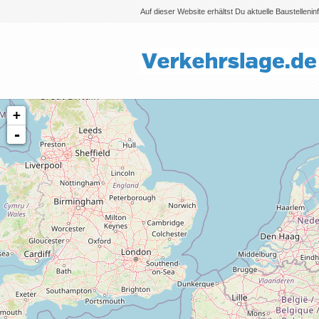
Auf dieser Website erhältst Du aktuelle Baustelleni
+
-