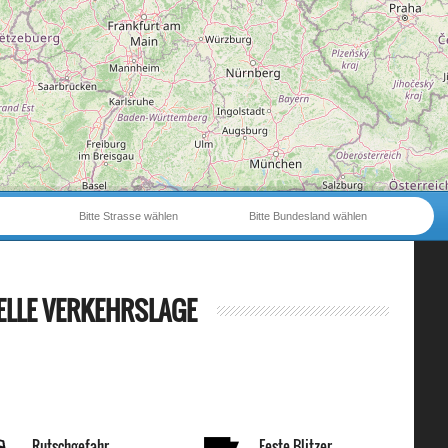
Bitte Strasse wählen
Bitte Bundesland wählen
ELLE VERKEHRSLAGE
Rutschgefahr
Feste Blitzer