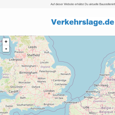
Auf dieser Website erhältst Du aktuelle Baustelleni
+
-