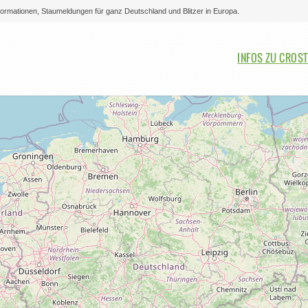
nformationen, Staumeldungen für ganz Deutschland und Blitzer in Europa.
Bitte auswählen
INFOS ZU CROS