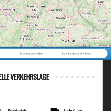
Bitte Strasse wählen
Bitte Bundesland wählen
ELLE VERKEHRSLAGE
Rutschgefahr
Feste Blitzer