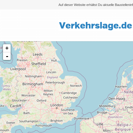
Auf dieser Website erhältst Du aktuelle Baustelleni
+
-