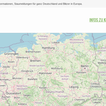
nformationen, Staumeldungen für ganz Deutschland und Blitzer in Europa.
Bitte auswählen
INFOS ZU K