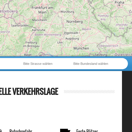
Bitte Strasse wählen
Bitte Bundesland wählen
ELLE VERKEHRSLAGE
Rutschgefahr
Feste Blitzer