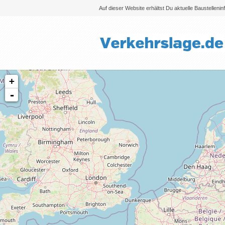
Auf dieser Website erhältst Du aktuelle Baustelleni
+
-