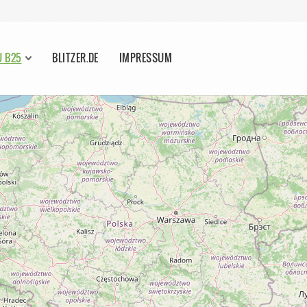
U B25
BLITZER.DE
IMPRESSUM