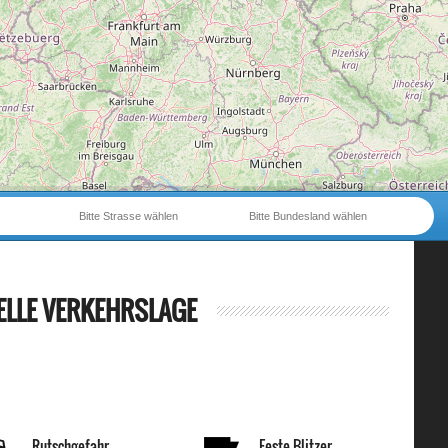
Bitte Strasse wählen
Bitte Bundesland wählen
ELLE VERKEHRSLAGE
Rutschgefahr
Feste Blitzer