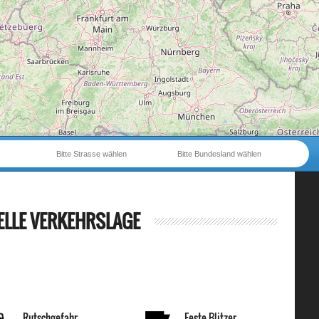
Bitte Strasse wählen
Bitte Bundesland wählen
ELLE VERKEHRSLAGE
Rutschgefahr
Feste Blitzer