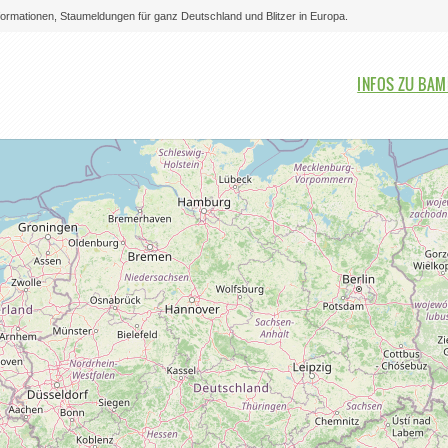
nformationen, Staumeldungen für ganz Deutschland und Blitzer in Europa.
Bitte auswählen
INFOS ZU BA