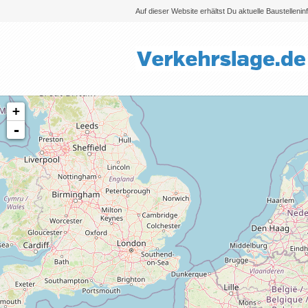
Auf dieser Website erhältst Du aktuelle Baustelleni
+
-