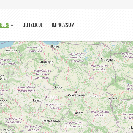
ÖBERN
BLITZER.DE
IMPRESSUM