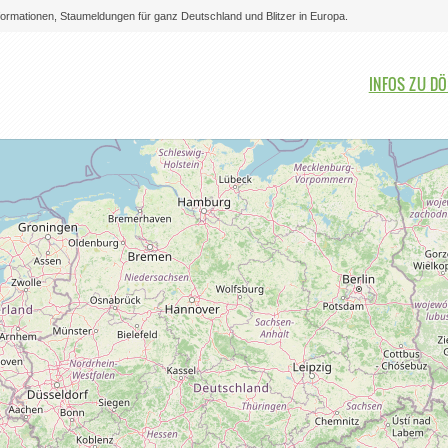
nformationen, Staumeldungen für ganz Deutschland und Blitzer in Europa.
Bitte auswählen
INFOS ZU D