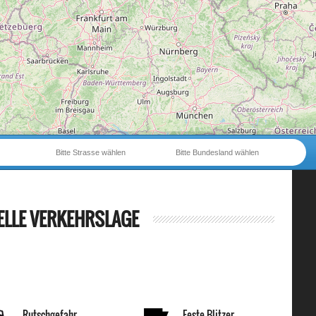
Bitte Strasse wählen
Bitte Bundesland wählen
ELLE VERKEHRSLAGE
Rutschgefahr
Feste Blitzer