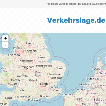
Auf dieser Website erhältst Du aktuelle Baustelleni
+
-