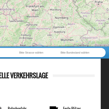
Bitte Strasse wählen
Bitte Bundesland wählen
ELLE VERKEHRSLAGE
Rutschgefahr
Feste Blitzer