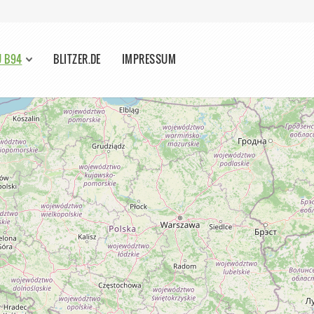
U B94
BLITZER.DE
IMPRESSUM