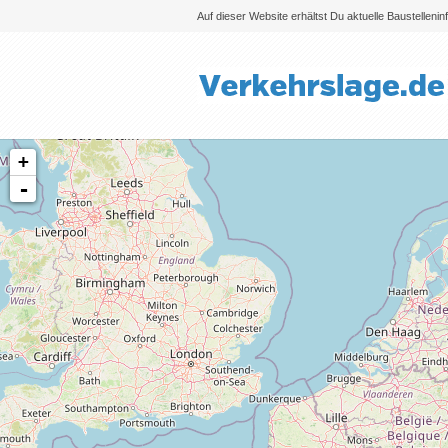
Auf dieser Website erhältst Du aktuelle Baustelleni
+
-