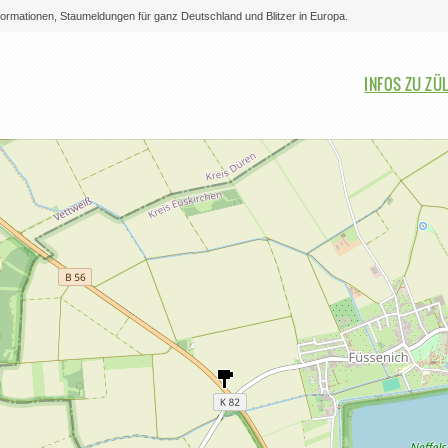
nformationen, Staumeldungen für ganz Deutschland und Blitzer in Europa.
Bitte auswählen
INFOS ZU ZÜ