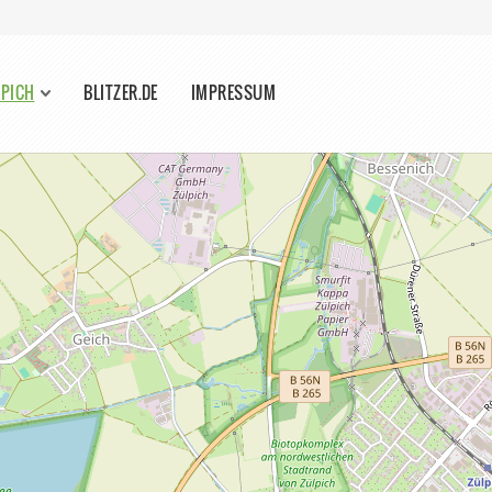
LPICH
BLITZER.DE
IMPRESSUM