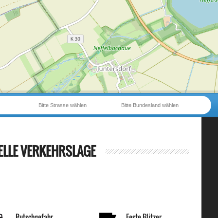
Bitte Strasse wählen
Bitte Bundesland wählen
ELLE VERKEHRSLAGE
Rutschgefahr
Feste Blitzer