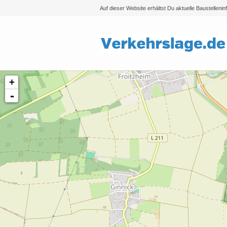
Auf dieser Website erhältst Du aktuelle Baustelleni
+
-