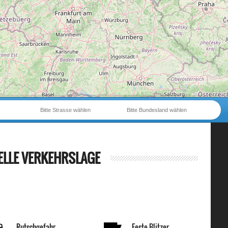
Bitte Strasse wählen
Bitte Bundesland wählen
ELLE VERKEHRSLAGE
Rutschgefahr
Feste Blitzer