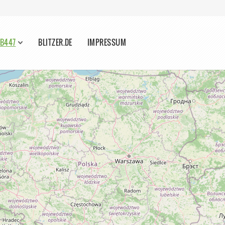
 B447
BLITZER.DE
IMPRESSUM