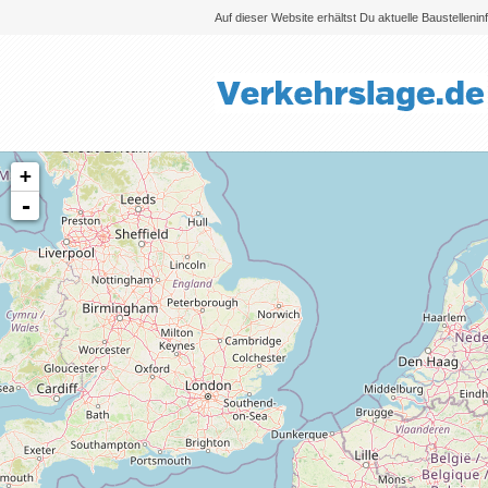
Auf dieser Website erhältst Du aktuelle Baustelleni
+
-