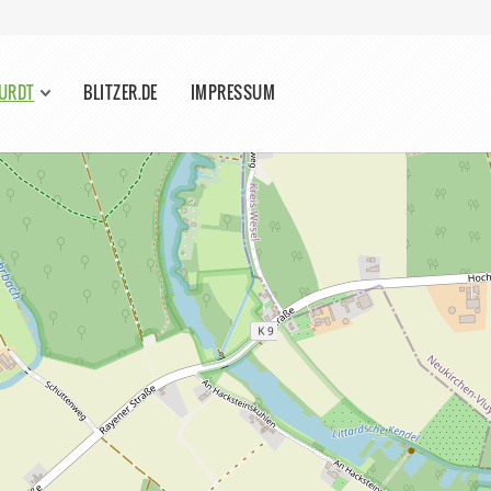
EURDT
BLITZER.DE
IMPRESSUM