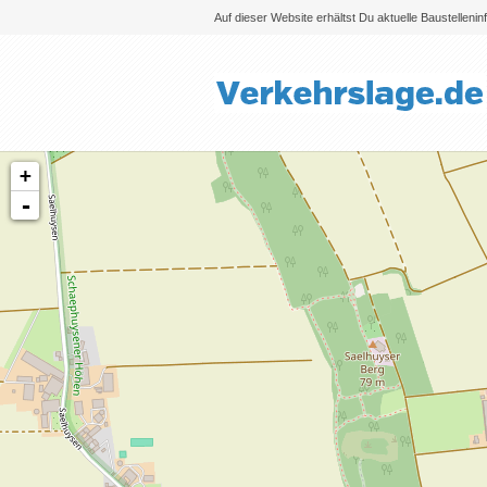
Auf dieser Website erhältst Du aktuelle Baustelleni
+
-