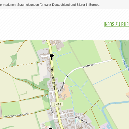
nformationen, Staumeldungen für ganz Deutschland und Blitzer in Europa.
Bitte auswählen
INFOS ZU RH