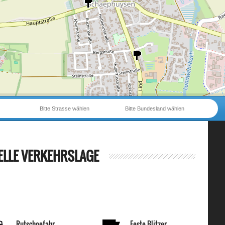
Bitte Strasse wählen
Bitte Bundesland wählen
ELLE VERKEHRSLAGE
Rutschgefahr
Feste Blitzer