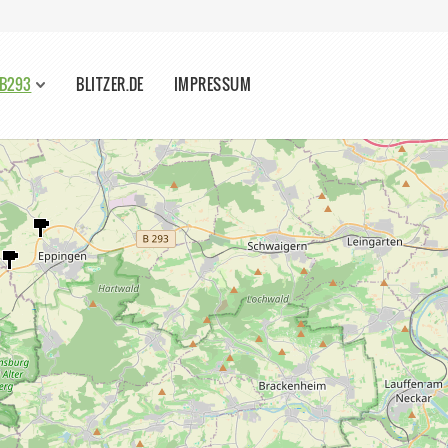
 B293
BLITZER.DE
IMPRESSUM