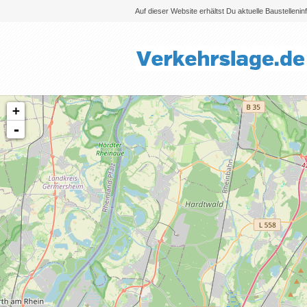
Auf dieser Website erhältst Du aktuelle Baustelleni
+
-