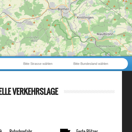
Bitte Strasse wählen
Bitte Bundesland wählen
ELLE VERKEHRSLAGE
Rutschgefahr
Feste Blitzer