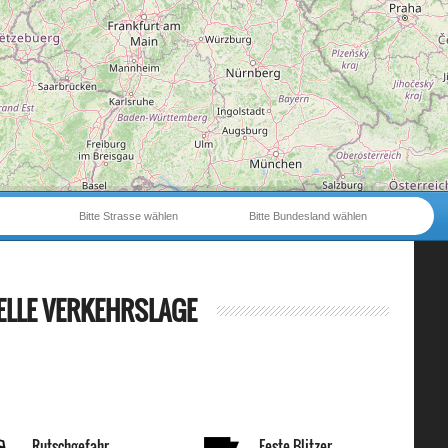
Bitte Strasse wählen
Bitte Bundesland wählen
ELLE VERKEHRSLAGE
Rutschgefahr
Feste Blitzer