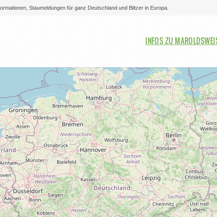
nformationen, Staumeldungen für ganz Deutschland und Blitzer in Europa.
Bitte auswählen
INFOS ZU MAROLDSWE