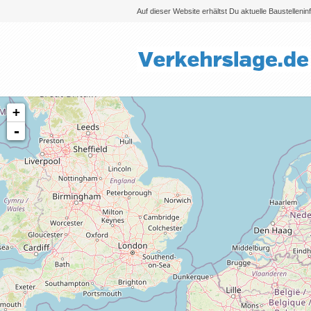
Auf dieser Website erhältst Du aktuelle Baustelleni
+
-