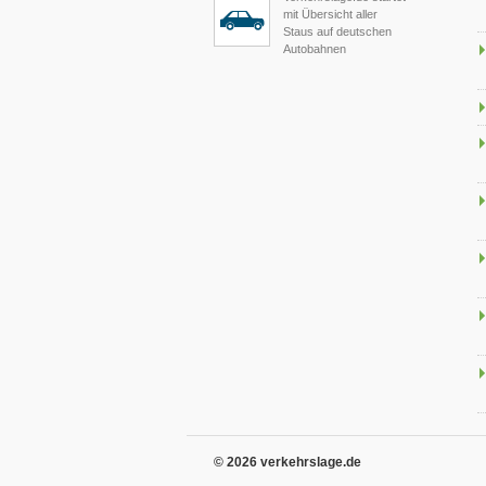
mit Übersicht aller
Staus auf deutschen
Autobahnen
© 2026 verkehrslage.de