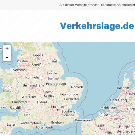
Auf dieser Website erhältst Du aktuelle Baustelleni
+
-