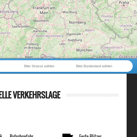
Bitte Strasse wählen
Bitte Bundesland wählen
ELLE VERKEHRSLAGE
Rutschgefahr
Feste Blitzer