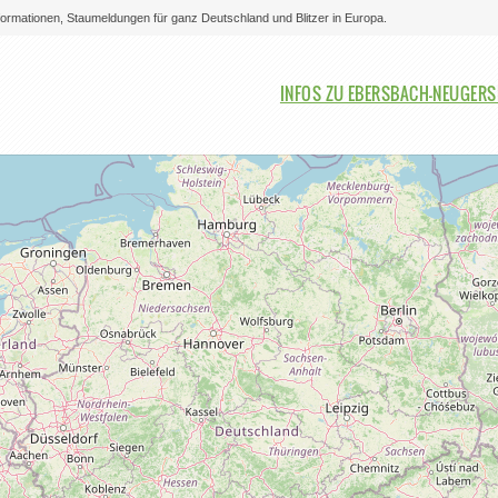
nformationen, Staumeldungen für ganz Deutschland und Blitzer in Europa.
Bitte auswählen
INFOS ZU EBERSBACH-NEUGER