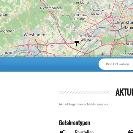
Bitte Ort wählen
AKTU
Aktuell liegen keine Meldungen vor
Gefahrentypen
Baustellen