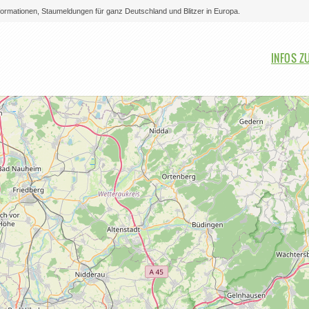
nformationen, Staumeldungen für ganz Deutschland und Blitzer in Europa.
Bitte auswählen
INFOS Z