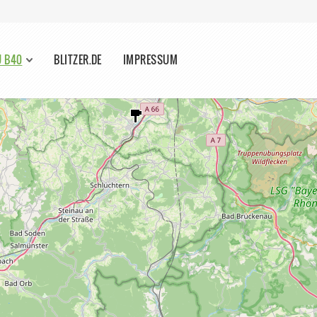
U B40
BLITZER.DE
IMPRESSUM