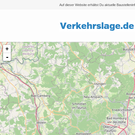
Auf dieser Website erhältst Du aktuelle Baustelleni
+
-