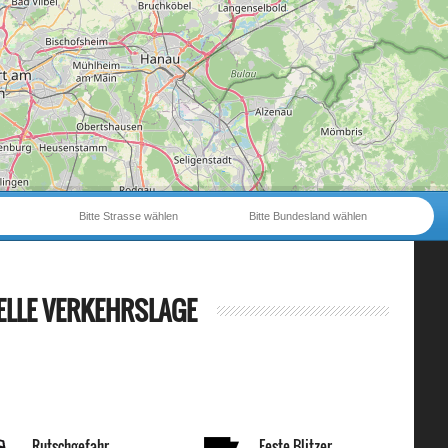
Bitte Strasse wählen
Bitte Bundesland wählen
ELLE VERKEHRSLAGE
Rutschgefahr
Feste Blitzer