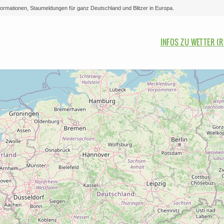
nformationen, Staumeldungen für ganz Deutschland und Blitzer in Europa.
Bitte auswählen
INFOS ZU WETTER (