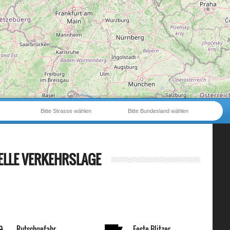
Bitte Strasse wählen
Bitte Bundesland wählen
ELLE VERKEHRSLAGE
Rutschgefahr
Feste Blitzer