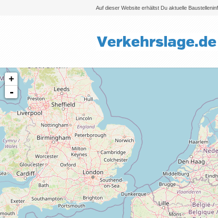
Auf dieser Website erhältst Du aktuelle Baustelleni
+
-