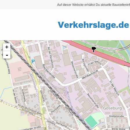
Auf dieser Website erhältst Du aktuelle Baustelleni
+
-