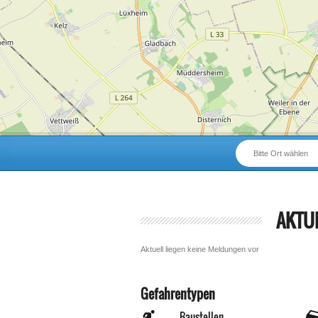
Bitte Ort wählen
AKTU
Aktuell liegen keine Meldungen vor
Gefahrentypen
Baustellen