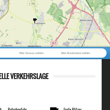
Bitte Strasse wählen
Bitte Bundesland wählen
ELLE VERKEHRSLAGE
Rutschgefahr
Feste Blitzer