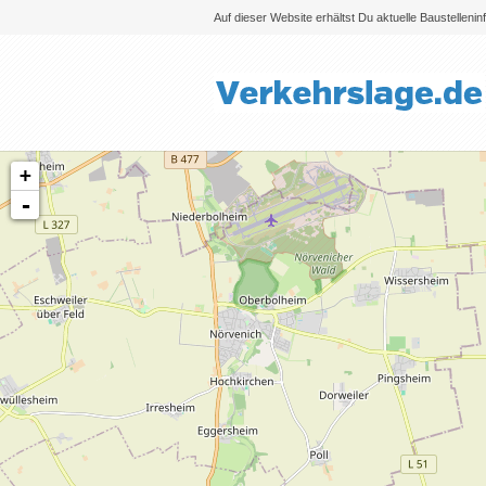
Auf dieser Website erhältst Du aktuelle Baustelleni
+
-