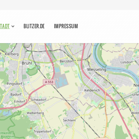
STADT
BLITZER.DE
IMPRESSUM