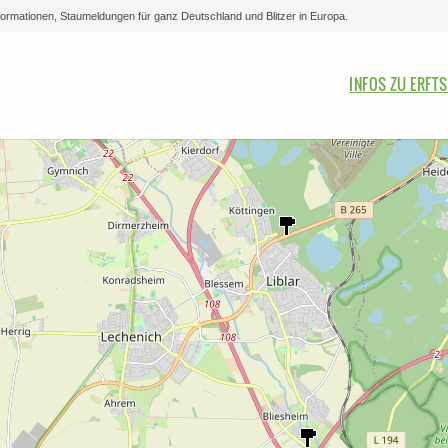
nformationen, Staumeldungen für ganz Deutschland und Blitzer in Europa.
Bitte auswählen
INFOS ZU ERFT