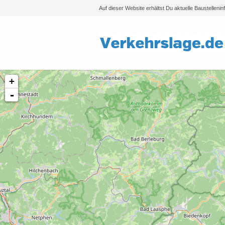
Auf dieser Website erhältst Du aktuelle Baustelleni
+
-