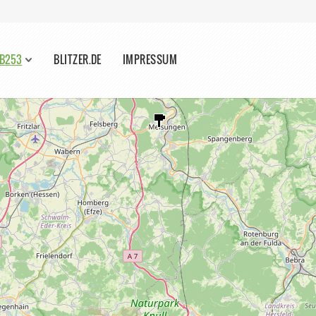
 B253
BLITZER.DE
IMPRESSUM