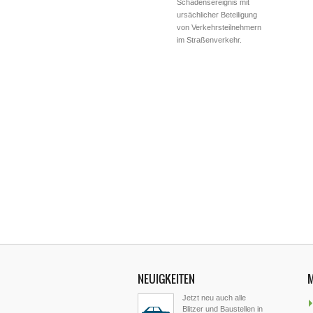
Schadensereignis mit
ursächlicher Beteiligung
von Verkehrsteilnehmern
im Straßenverkehr.
NEUIGKEITEN
Jetzt neu auch alle
Blitzer und Baustellen in