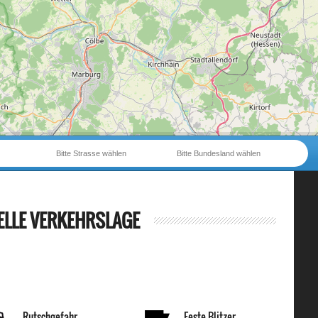
Bitte Strasse wählen
Bitte Bundesland wählen
ELLE VERKEHRSLAGE
Rutschgefahr
Feste Blitzer