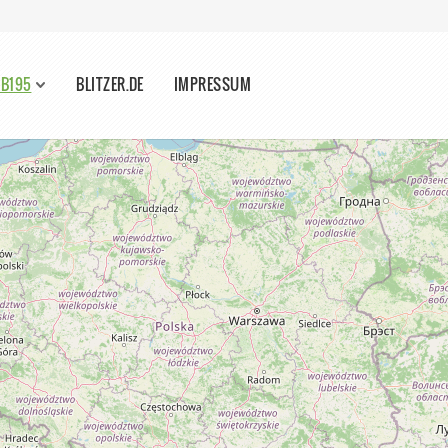
 B195
BLITZER.DE
IMPRESSUM