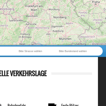
Bitte Strasse wählen
Bitte Bundesland wählen
ELLE VERKEHRSLAGE
Rutschgefahr
Feste Blitzer