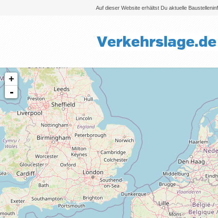
Auf dieser Website erhältst Du aktuelle Baustelleni
+
-