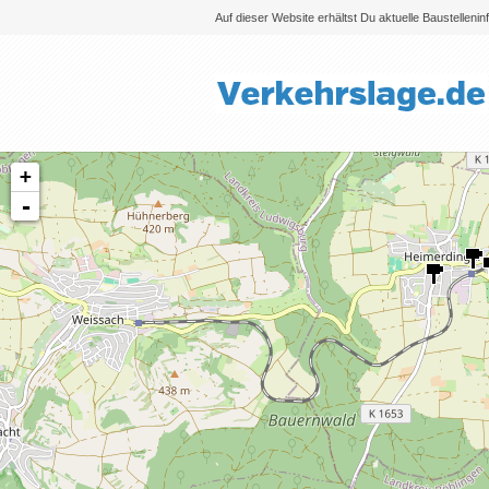
Auf dieser Website erhältst Du aktuelle Baustelleni
+
-