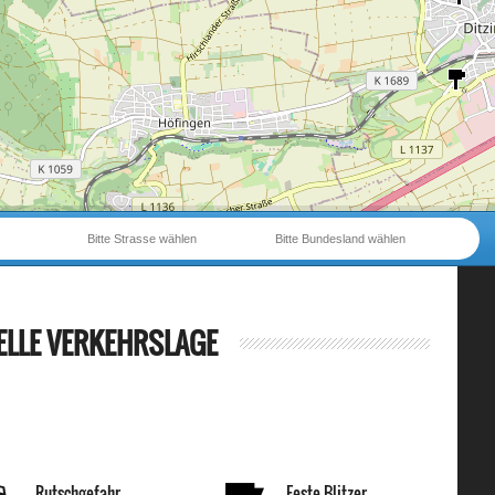
Bitte Strasse wählen
Bitte Bundesland wählen
ELLE VERKEHRSLAGE
Rutschgefahr
Feste Blitzer