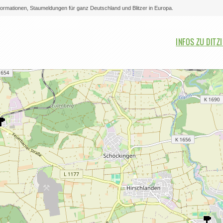
nformationen, Staumeldungen für ganz Deutschland und Blitzer in Europa.
Bitte auswählen
INFOS ZU DITZ