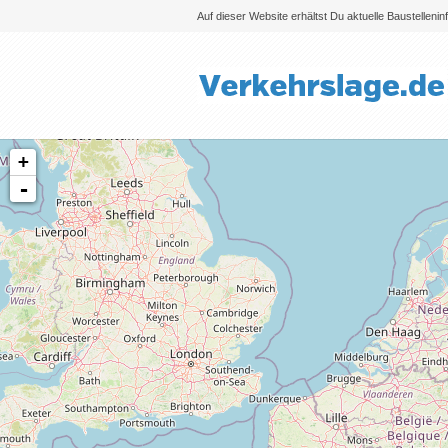
Auf dieser Website erhältst Du aktuelle Baustelleni
+
-