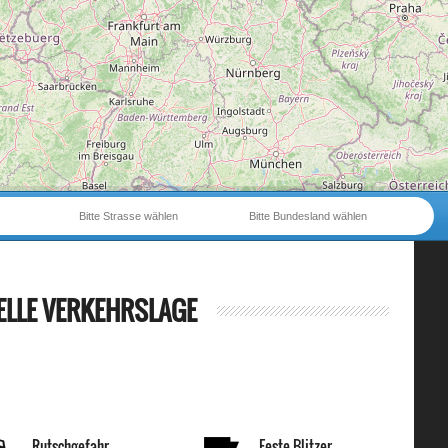
Bitte Strasse wählen
Bitte Bundesland wählen
ELLE VERKEHRSLAGE
Rutschgefahr
Feste Blitzer