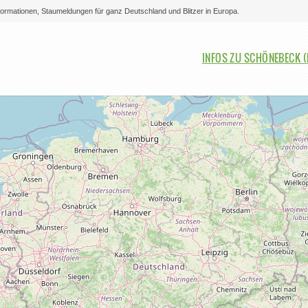
nformationen, Staumeldungen für ganz Deutschland und Blitzer in Europa.
Bitte auswählen
INFOS ZU SCHÖNEBECK (