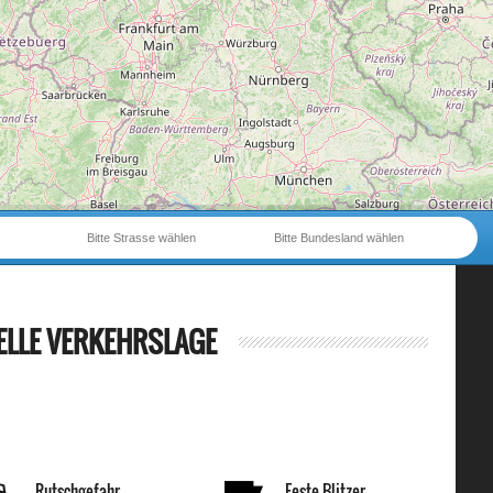
Bitte Strasse wählen
Bitte Bundesland wählen
ELLE VERKEHRSLAGE
Rutschgefahr
Feste Blitzer