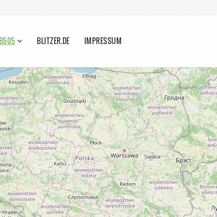
 B505
BLITZER.DE
IMPRESSUM