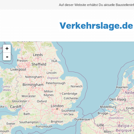
Auf dieser Website erhältst Du aktuelle Baustelleni
+
-