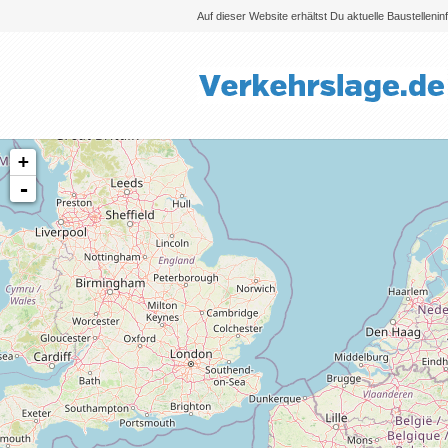
Auf dieser Website erhältst Du aktuelle Baustelleni
+
-