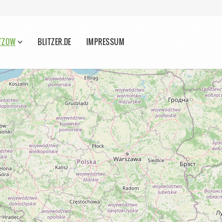
ÜTZOW
BLITZER.DE
IMPRESSUM