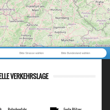
Bitte Strasse wählen
Bitte Bundesland wählen
ELLE VERKEHRSLAGE
Rutschgefahr
Feste Blitzer