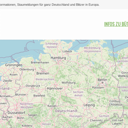
nformationen, Staumeldungen für ganz Deutschland und Blitzer in Europa.
Bitte auswählen
INFOS ZU B