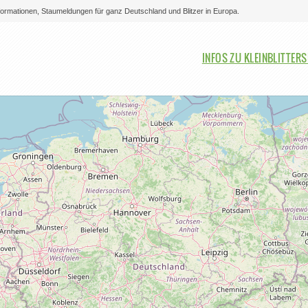
nformationen, Staumeldungen für ganz Deutschland und Blitzer in Europa.
Bitte auswählen
INFOS ZU KLEINBLITTER