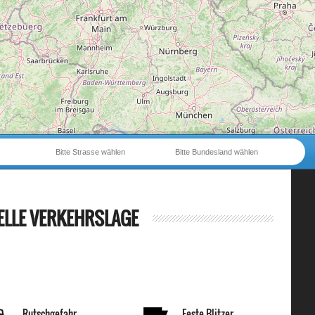
Bitte Strasse wählen
Bitte Bundesland wählen
ELLE VERKEHRSLAGE
Rutschgefahr
Feste Blitzer