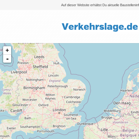
Auf dieser Website erhältst Du aktuelle Baustelleni
+
-