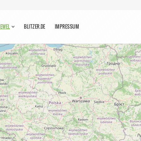
NEWEL
BLITZER.DE
IMPRESSUM