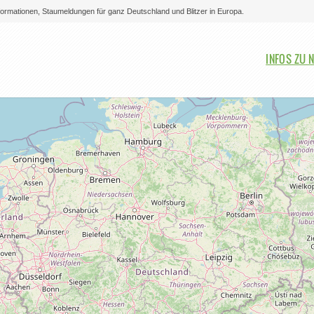
nformationen, Staumeldungen für ganz Deutschland und Blitzer in Europa.
Bitte auswählen
INFOS ZU 