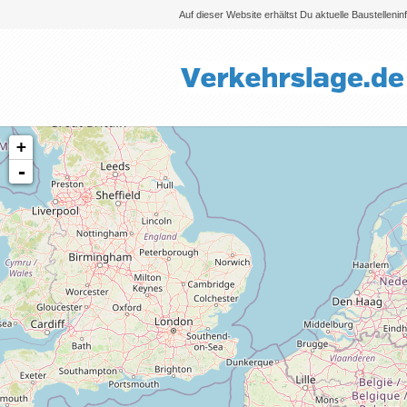
Auf dieser Website erhältst Du aktuelle Baustelleni
+
-