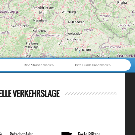
Bitte Strasse wählen
Bitte Bundesland wählen
ELLE VERKEHRSLAGE
Rutschgefahr
Feste Blitzer