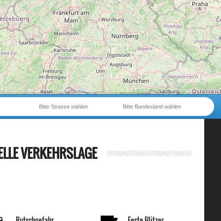
Bitte Strasse wählen
Bitte Bundesland wählen
ELLE VERKEHRSLAGE
Rutschgefahr
Feste Blitzer