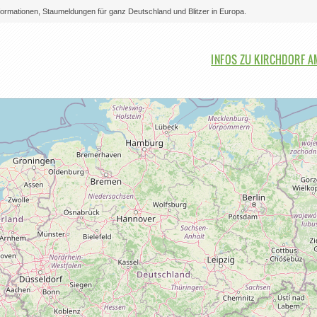
nformationen, Staumeldungen für ganz Deutschland und Blitzer in Europa.
Bitte auswählen
INFOS ZU KIRCHDORF A