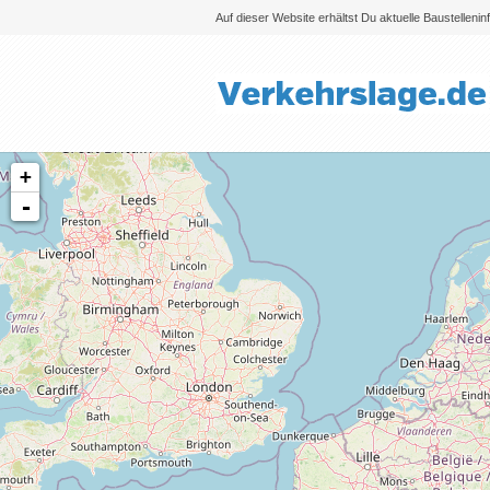
Auf dieser Website erhältst Du aktuelle Baustelleni
+
-